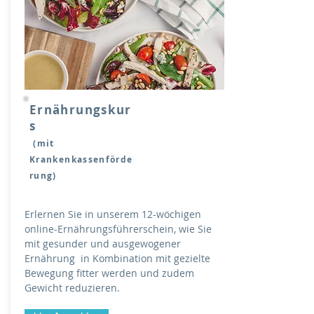
Ernährungskur
s
(mit
Krankenkassenförde
rung)
Erlernen Sie in unserem 12-wöchigen
online-Ernährungsführerschein, wie Sie
mit gesunder und ausgewogener
Ernährung in Kombination mit gezielte
Bewegung fitter werden und zudem
Gewicht reduzieren.